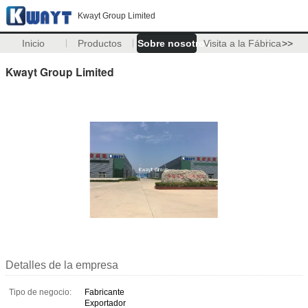
Kwayt Group Limited
Inicio
Productos
Sobre nosotros
Visita a la Fábrica
>>
Kwayt Group Limited
Detalles de la empresa
Tipo de negocio:
Fabricante
Exportador