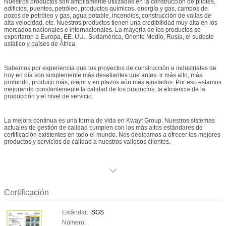
Nuestros productos son ampliamente utilizados en la construcción de pilotes,
edificios, puentes, petróleo, productos químicos, energía y gas, campos de
pozos de petróleo y gas, agua potable, incendios, construcción de vallas de
alta velocidad, etc. Nuestros productos tienen una credibilidad muy alta en los
mercados nacionales e internacionales. La mayoría de los productos se
exportaron a Europa, EE. UU., Sudamérica, Oriente Medio, Rusia, el sudeste
asiático y países de África.
Sabemos por experiencia que los proyectos de construcción e industriales de
hoy en día son simplemente más desafiantes que antes: ir más alto, más
profundo, producir más, mejor y en plazos aún más ajustados. Por eso estamos
mejorando constantemente la calidad de los productos, la eficiencia de la
producción y el nivel de servicio.
La mejora continua es una forma de vida en Kwayt Group. Nuestros sistemas
actuales de gestión de calidad cumplen con los más altos estándares de
certificación existentes en todo el mundo. Nos dedicamos a ofrecer los mejores
productos y servicios de calidad a nuestros valiosos clientes.
Certificación
Estándar:
SGS
Número: