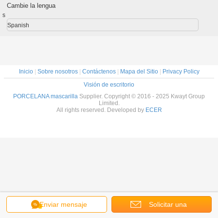
Cambie la lengua
s
Spanish
Inicio
|
Sobre nosotros
|
Contáctenos
|
Mapa del Sitio
|
Privacy Policy
Visión de escritorio
PORCELANA mascarilla
Supplier. Copyright © 2016 - 2025 Kwayt Group
Limited.
All rights reserved. Developed by
ECER
Enviar mensaje
Solicitar una