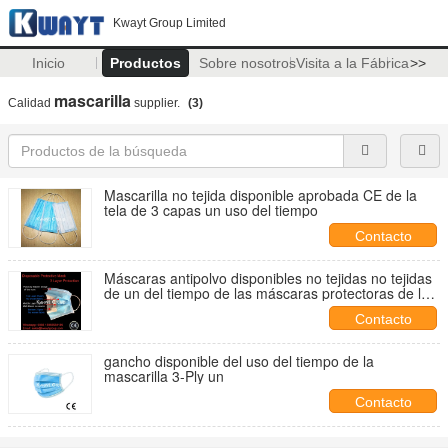
Kwayt Group Limited
Inicio
Productos
Sobre nosotros
Visita a la Fábrica
>>
mascarilla
Calidad
supplier.
(3)
Mascarilla no tejida disponible aprobada CE de la
tela de 3 capas un uso del tiempo
Contacto
Máscaras antipolvo disponibles no tejidas no tejidas
de un del tiempo de las máscaras protectoras de la
mascarilla de 3 capas gancho del uso
Contacto
gancho disponible del uso del tiempo de la
mascarilla 3-Ply un
Contacto