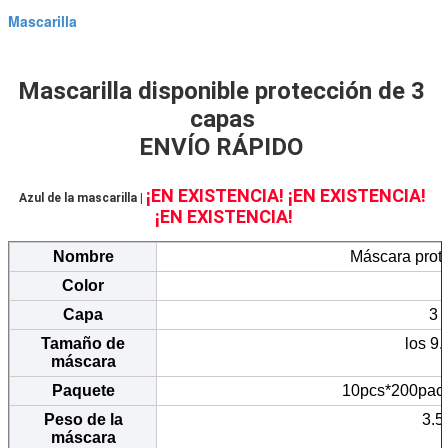
Mascarilla
Mascarilla disponible protección de 3 
capas
ENVÍO RÁPIDO
¡EN EXISTENCIA! ¡EN EXISTENCIA! 
Azul de la mascarilla | 
¡EN EXISTENCIA!
Nombre
Máscara prote
Color
Capa
3 
Tamaño de
los 9
máscara
Paquete
10pcs*200pac
Peso de la
3.5
máscara