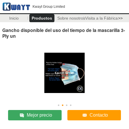
Kwayt Group Limited
Inicio
Productos
Sobre nosotros
Visita a la Fábrica
>>
Gancho disponible del uso del tiempo de la mascarilla 3-
Ply un
Mejor precio
Contacto