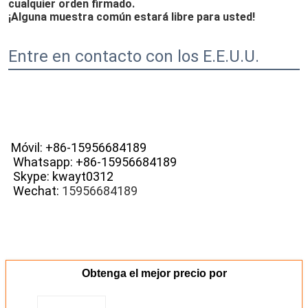
cualquier orden firmado.
¡Alguna muestra común estará libre para usted!
Entre en contacto con los E.E.U.U.
Móvil: +86-15956684189
Whatsapp: +86-15956684189
Skype: kwayt0312
Wechat: 
15956684189
Obtenga el mejor precio por