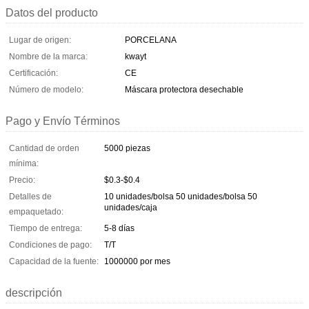
Datos del producto
Lugar de origen:
PORCELANA
Nombre de la marca:
kwayt
Certificación:
CE
Número de modelo:
Máscara protectora desechable
Pago y Envío Términos
Cantidad de orden
5000 piezas
mínima:
Precio:
$0.3-$0.4
Detalles de
10 unidades/bolsa 50 unidades/bolsa 50
unidades/caja
empaquetado:
Tiempo de entrega:
5-8 días
Condiciones de pago:
T/T
Capacidad de la fuente:
1000000 por mes
descripción