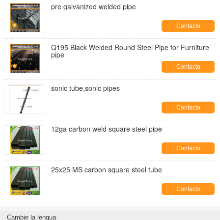
pre galvanized welded pipe
Contacto
Q195 Black Welded Round Steel Pipe for Furniture
pipe
Contacto
sonic tube,sonic pipes
Contacto
12ga carbon weld square steel pipe
Contacto
25x25 MS carbon square steel tube
Contacto
Cambie la lengua