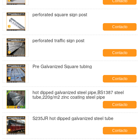
Contacto
perforated square sign post
Contacto
perforated traffic sign post
Contacto
Pre Galvanized Square tubing
Contacto
hot dipped galvanized steel pipe,BS1387 steel
tube,220g/m2 zinc coating steel pipe
Contacto
S235JR hot dipped galvanized steel tube
Contacto