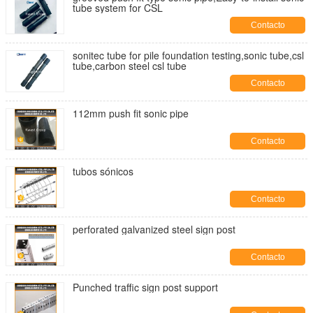
tube system for CSL
Contacto
sonitec tube for pile foundation testing,sonic tube,csl
tube,carbon steel csl tube
Contacto
112mm push fit sonic pipe
Contacto
tubos sónicos
Contacto
perforated galvanized steel sign post
Contacto
Punched traffic sign post support