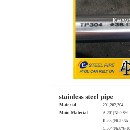
stainless steel pipe
Material
201,202,304
Main Material
A.201(Ni:0.8%
B.202(Ni:3.0%-
C.304(Ni:8%-1