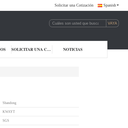
Solicitar una Cotización
Spanish
NOS
SOLICITAR UNA COTIZACIÓN
NOTICIAS
Shandong
KWAYT
SGS