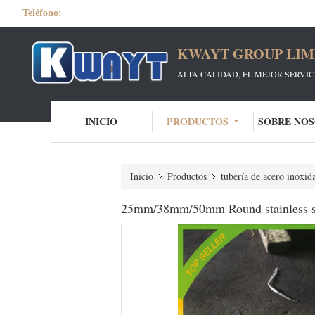
Teléfono:
KWAYT GROUP LIM
ALTA CALIDAD, EL MEJOR SERVI
INICIO
PRODUCTOS
SOBRE NO
Inicio
Productos
tubería de acero inoxid
25mm/38mm/50mm Round stainless stee