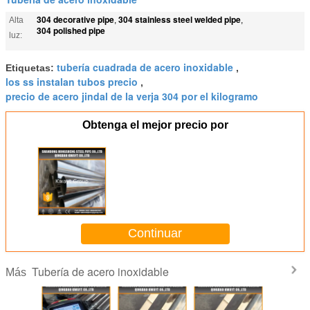
304 decorative pipe
304 stainless steel welded pipe
Alta
,
,
304 polished pipe
luz:
tubería cuadrada de acero inoxidable
Etiquetas:
,
los ss instalan tubos precio
,
precio de acero jindal de la verja 304 por el kilogramo
Obtenga el mejor precio por
Continuar
Tubería de acero inoxidable
Más