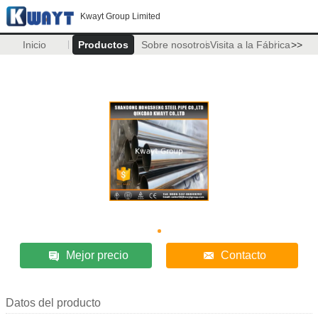
Kwayt Group Limited
Inicio
Productos
Sobre nosotros
Visita a la Fábrica
>>
Mejor precio
Contacto
Datos del producto