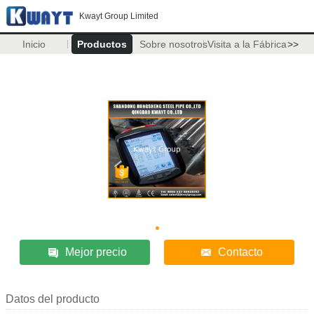
Kwayt Group Limited
Inicio
Productos
Sobre nosotros
Visita a la Fábrica
>>
Mejor precio
Contacto
Datos del producto