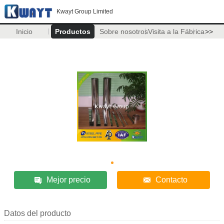
Kwayt Group Limited
Inicio
Productos
Sobre nosotros
Visita a la Fábrica
>>
Mejor precio
Contacto
Datos del producto