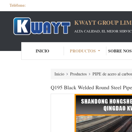
Teléfono:
KWAYT GROUP LIM
ALTA CALIDAD, EL MEJOR SERVI
INICIO
PRODUCTOS
SOBRE NO
Inicio
Productos
PIPE de acero al carbo
Q195 Black Welded Round Steel Pipe 