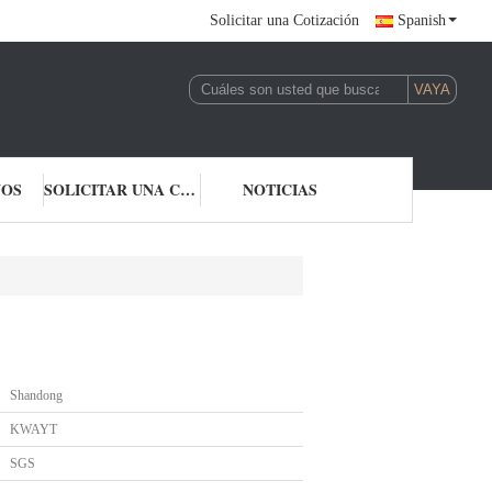
Solicitar una Cotización
Spanish
NOS
SOLICITAR UNA COTIZACIÓN
NOTICIAS
Shandong
KWAYT
SGS