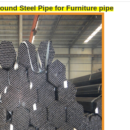
und Steel Pipe for Furniture pipe