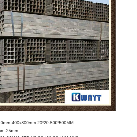
20mm-400x800mm 20*20-500*500MM
mm-25mm