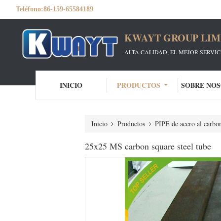
Teléfono:
86-159-65584189
KWAYT GROUP LIM
ALTA CALIDAD, EL MEJOR SERVI
INICIO
PRODUCTOS
SOBRE NO
Inicio
Productos
PIPE de acero al carbo
25x25 MS carbon square steel tube