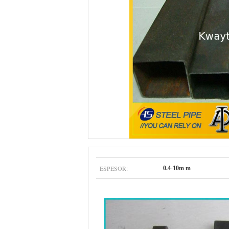
ESPESOR:
0.4-10m m