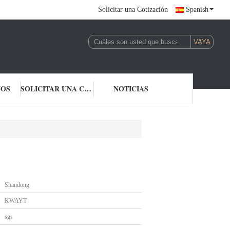
Solicitar una Cotización
Spanish
NOS
SOLICITAR UNA COTIZACIÓN
NOTICIAS
Shandong
KWAYT
sgs