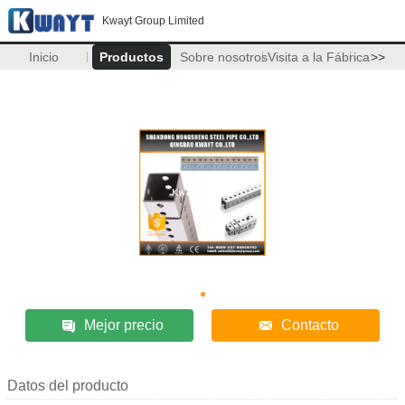
Kwayt Group Limited
Inicio
Productos
Sobre nosotros
Visita a la Fábrica
>>
Mejor precio
Contacto
Datos del producto