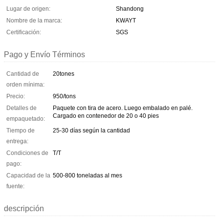
Lugar de origen:
Shandong
Nombre de la marca:
KWAYT
Certificación:
SGS
Pago y Envío Términos
Cantidad de
20tones
orden mínima:
Precio:
950/tons
Detalles de
Paquete con tira de acero. Luego embalado en palé.
Cargado en contenedor de 20 o 40 pies
empaquetado:
Tiempo de
25-30 días según la cantidad
entrega:
Condiciones de
T/T
pago:
Capacidad de la
500-800 toneladas al mes
fuente:
descripción