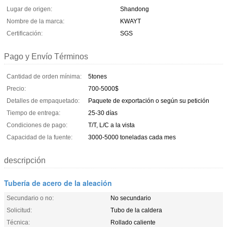
Lugar de origen:
Shandong
Nombre de la marca:
KWAYT
Certificación:
SGS
Pago y Envío Términos
Cantidad de orden mínima:
5tones
Precio:
700-5000$
Detalles de empaquetado:
Paquete de exportación o según su petición
Tiempo de entrega:
25-30 días
Condiciones de pago:
T/T, L/C a la vista
Capacidad de la fuente:
3000-5000 toneladas cada mes
descripción
Tubería de acero de la aleación
Secundario o no:
No secundario
Solicitud:
Tubo de la caldera
Técnica:
Rollado caliente