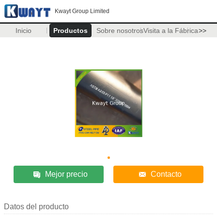
Kwayt Group Limited
Inicio
Productos
Sobre nosotros
Visita a la Fábrica
>>
Mejor precio
Contacto
Datos del producto