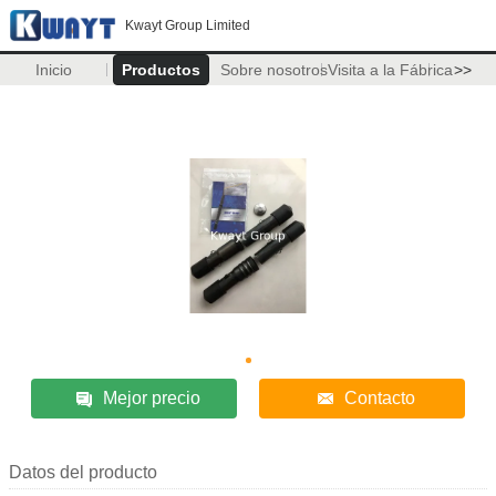
Kwayt Group Limited
Inicio
Productos
Sobre nosotros
Visita a la Fábrica
>>
Mejor precio
Contacto
Datos del producto