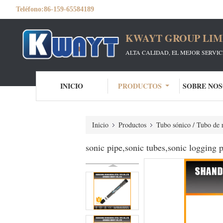
Teléfono:
86-159-65584189
KWAYT GROUP LIM
ALTA CALIDAD, EL MEJOR SERVI
INICIO
PRODUCTOS
SOBRE NO
Inicio
Productos
Tubo sónico / Tubo de r
sonic pipe,sonic tubes,sonic logging p