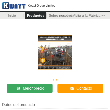
Kwayt Group Limited
Inicio
Productos
Sobre nosotros
Visita a la Fábrica
>>
Mejor precio
Contacto
Datos del producto