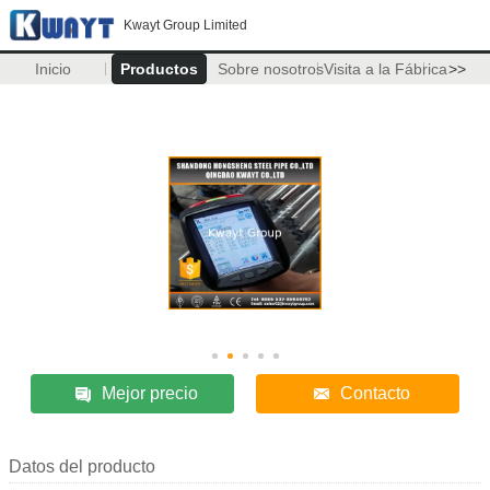
Kwayt Group Limited
Inicio
Productos
Sobre nosotros
Visita a la Fábrica
>>
Mejor precio
Contacto
Datos del producto