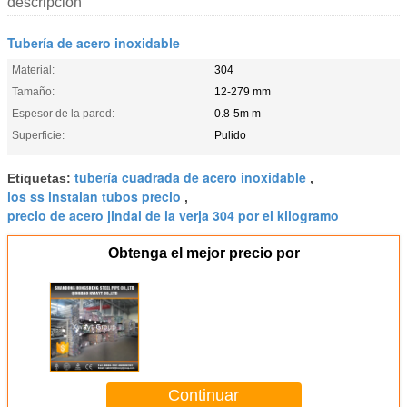
descripción
Tubería de acero inoxidable
Material:
304
Tamaño:
12-279 mm
Espesor de la pared:
0.8-5m m
Superficie:
Pulido
tubería cuadrada de acero inoxidable
Etiquetas:
,
los ss instalan tubos precio
,
precio de acero jindal de la verja 304 por el kilogramo
Obtenga el mejor precio por
Continuar