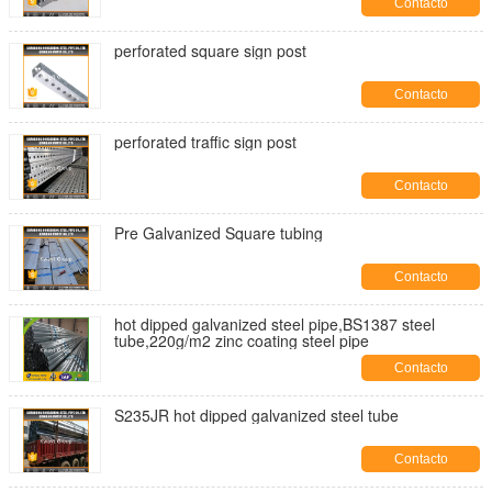
Contacto
perforated square sign post
Contacto
perforated traffic sign post
Contacto
Pre Galvanized Square tubing
Contacto
hot dipped galvanized steel pipe,BS1387 steel
tube,220g/m2 zinc coating steel pipe
Contacto
S235JR hot dipped galvanized steel tube
Contacto