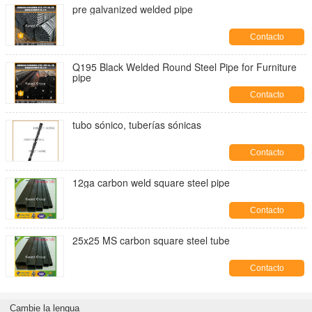
pre galvanized welded pipe
Contacto
Q195 Black Welded Round Steel Pipe for Furniture
pipe
Contacto
tubo sónico, tuberías sónicas
Contacto
12ga carbon weld square steel pipe
Contacto
25x25 MS carbon square steel tube
Contacto
Cambie la lengua