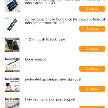
tube system for CSL
Contacto
sonitec tube for pile foundation testing,sonic tube,csl
tube,carbon steel csl tube
Contacto
112mm push fit sonic pipe
Contacto
tubos sónicos
Contacto
perforated galvanized steel sign post
Contacto
Punched traffic sign post support